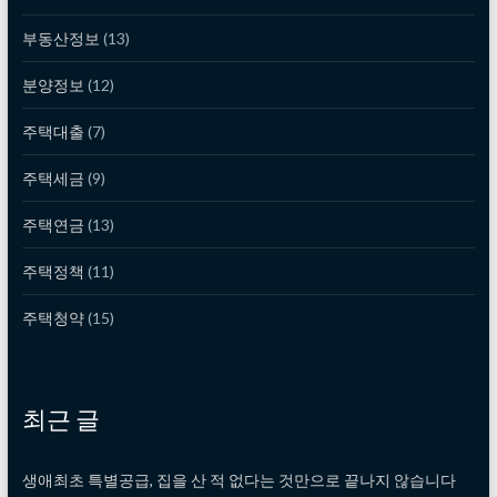
부동산정보
(13)
분양정보
(12)
주택대출
(7)
주택세금
(9)
주택연금
(13)
주택정책
(11)
주택청약
(15)
최근 글
생애최초 특별공급, 집을 산 적 없다는 것만으로 끝나지 않습니다