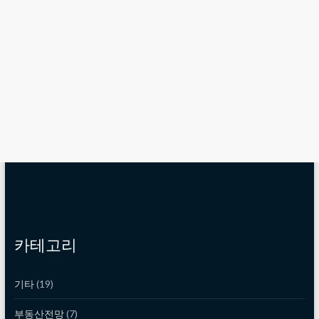
카테고리
기타
(19)
부동산전망
(7)