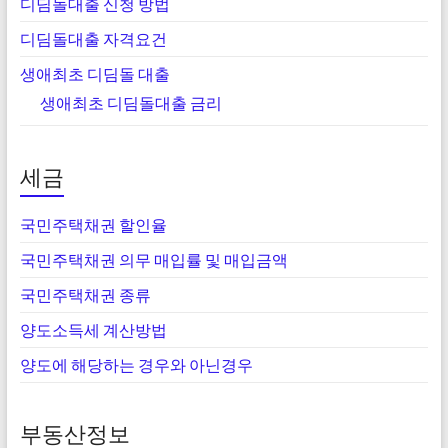
디딤돌대출 신청 방법
디딤돌대출 자격요건
생애최초 디딤돌 대출
생애최초 디딤돌대출 금리
세금
국민주택채권 할인율
국민주택채권 의무 매입률 및 매입금액
국민주택채권 종류
양도소득세 계산방법
양도에 해당하는 경우와 아닌경우
부동산정보