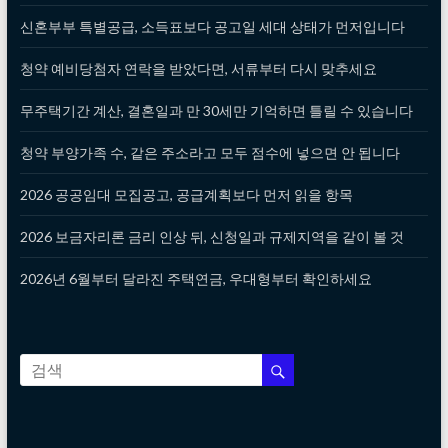
신혼부부 특별공급, 소득표보다 공고일 세대 상태가 먼저입니다
청약 예비당첨자 연락을 받았다면, 서류부터 다시 맞추세요
무주택기간 계산, 결혼일과 만 30세만 기억하면 틀릴 수 있습니다
청약 부양가족 수, 같은 주소라고 모두 점수에 넣으면 안 됩니다
2026 공공임대 모집공고, 공급계획보다 먼저 읽을 항목
2026 보금자리론 금리 인상 뒤, 신청일과 규제지역을 같이 볼 것
2026년 6월부터 달라진 주택연금, 우대형부터 확인하세요