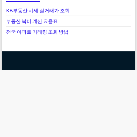
KB부동산 시세·실거래가 조회
부동산 복비 계산 요율표
전국 아파트 거래량 조회 방법