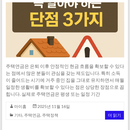
주택연금은 은퇴 이후 안정적인 현금 흐름을 확보할 수 있다
는 점에서 많은 분들이 관심을 갖는 제도입니다. 특히 소득
이 줄어드는 시기에 거주 중인 집을 그대로 유지하면서 매월
일정한 생활비를 확보할 수 있다는 점은 상당한 장점으로 꼽
힙니다. 실제로 주택연금은 평생 또는 일정 기간
마이홈
2025년 11월 16일
기타
,
주택연금
,
주택정책
더 읽기