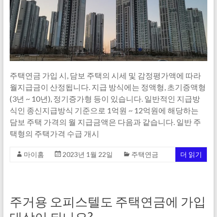
주택연금 가입 시, 담보 주택의 시세 및 감정평가액에 따라
월지급금이 산정됩니다. 지급 방식에는 정액형, 초기증액형
(3년 ~ 10년), 정기증가형 등이 있습니다. 일반적인 지급방
식인 종신지급방식 기준으로 1억원 ~ 12억원에 해당하는
담보 주택 가격의 월 지급금액은 다음과 같습니다. 일반 주
택형의 주택가격 수급 개시
마이홈
2023년 1월 22일
주택연금
더 읽기
주거용 오피스텔도 주택연금에 가입