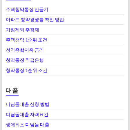
주택청약통장 만들기
아파트 청약경쟁률 확인 방법
가점제와 추첨제
주택청약 1순위 조건
청약종합저축 금리
청약통장 취급은행
청약통장 1순위 조건
대출
디딤돌대출 신청 방법
디딤돌대출 자격요건
생애최초 디딤돌 대출