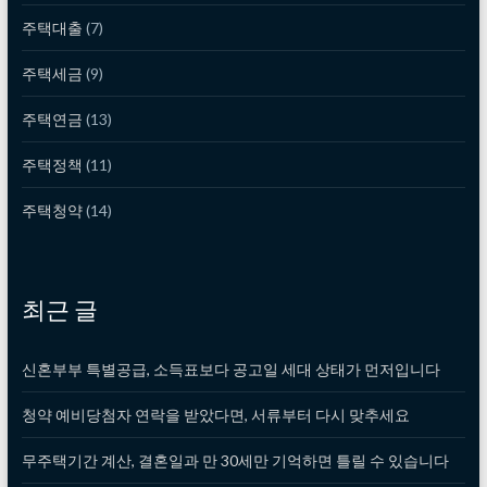
주택대출
(7)
주택세금
(9)
주택연금
(13)
주택정책
(11)
주택청약
(14)
최근 글
신혼부부 특별공급, 소득표보다 공고일 세대 상태가 먼저입니다
청약 예비당첨자 연락을 받았다면, 서류부터 다시 맞추세요
무주택기간 계산, 결혼일과 만 30세만 기억하면 틀릴 수 있습니다