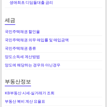
생애최초 디딤돌대출 금리
세금
국민주택채권 할인율
국민주택채권 의무 매입률 및 매입금액
국민주택채권 종류
양도소득세 계산방법
양도에 해당하는 경우와 아닌경우
부동산정보
KB부동산 시세·실거래가 조회
부동산 복비 계산 요율표