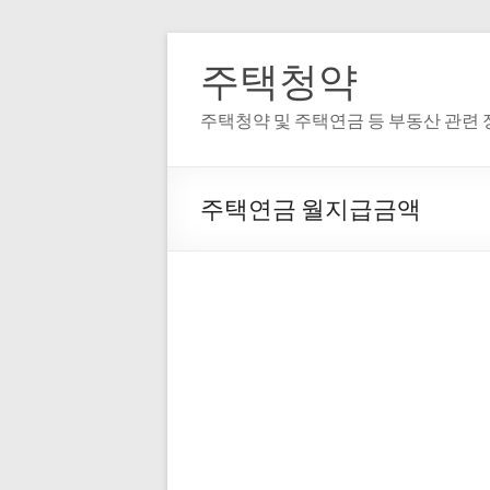
주택청약
주택청약 및 주택연금 등 부동산 관련
주택연금 월지급금액