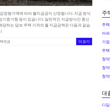
주
및 감정평가액에 따라 월지급금이 산정됩니다. 지급 방식
), 정기증가형 등이 있습니다. 일반적인 지급방식인 종신
주택
 해당하는 담보 주택 가격의 월 지급금액은 다음과 같습
시
아파
택연금
더 읽기
가점
주택
청약
청약
청약
대
디딤