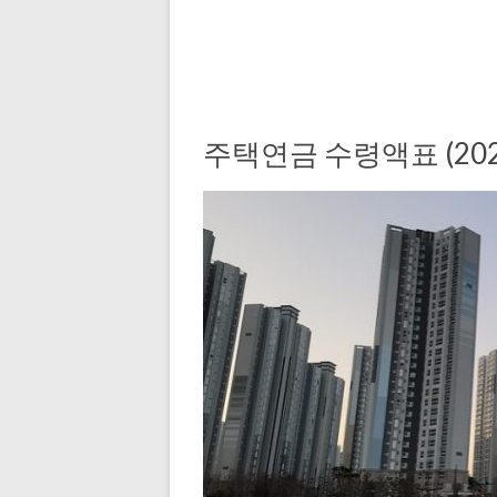
주택연금 수령액표 (202