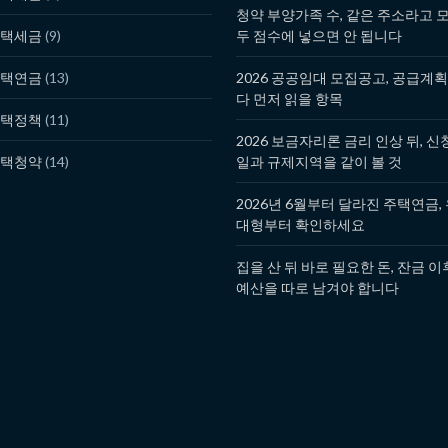
청약 부양가족 수, 같은 주소라고 
택세금
(9)
두 점수에 넣으면 안 됩니다
택연금
(13)
2026 공공임대 모집공고, 공급계
다 먼저 읽을 항목
택정책
(11)
2026 보금자리론 금리 인상 뒤, 신
택청약
(14)
일과 규제지역을 같이 볼 것
2026년 6월부터 달라진 주택연금,
대형부터 확인하세요
집을 산 뒤 바로 필요한 돈, 잔금 이
예산을 따로 남겨야 합니다