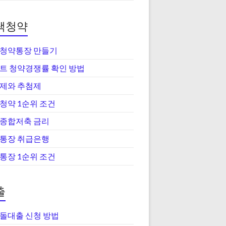
택청약
청약통장 만들기
트 청약경쟁률 확인 방법
제와 추첨제
청약 1순위 조건
종합저축 금리
통장 취급은행
통장 1순위 조건
출
돌대출 신청 방법