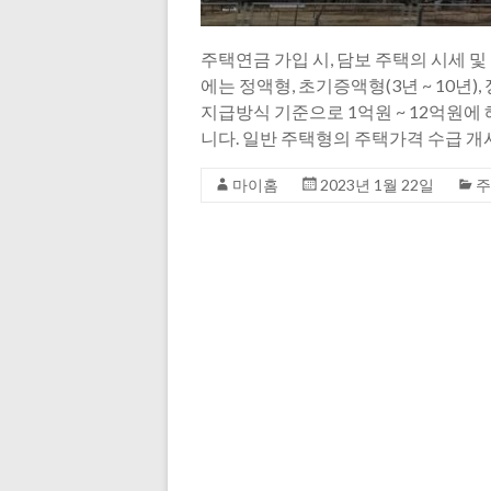
주택연금 가입 시, 담보 주택의 시세 
에는 정액형, 초기증액형(3년 ~ 10년
지급방식 기준으로 1억원 ~ 12억원에
니다. 일반 주택형의 주택가격 수급 개
마이홈
2023년 1월 22일
주