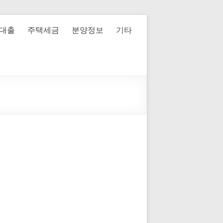
대출
주택세금
분양정보
기타