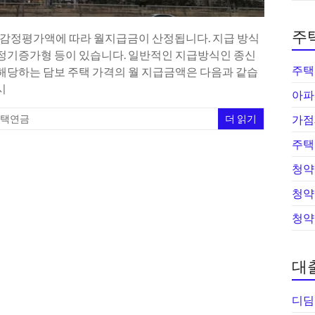
주
및 감정평가액에 따라 월지급금이 산정됩니다. 지급 방식
), 정기증가형 등이 있습니다. 일반적인 지급방식인 종신
주택
 해당하는 담보 주택 가격의 월 지급금액은 다음과 같습
시
아파
택연금
더 읽기
가점
주택
청약
청약
청약
대
디딤