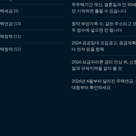
무주택기간 계산, 결혼일과 만 30
택세금
(9)
만 기억하면 틀릴 수 있습니다
택연금
(13)
청약 부양가족 수, 같은 주소라고 
두 점수에 넣으면 안 됩니다
택정책
(11)
2026 공공임대 모집공고, 공급계
택청약
(15)
다 먼저 읽을 항목
2026 보금자리론 금리 인상 뒤, 신
일과 규제지역을 같이 볼 것
2026년 6월부터 달라진 주택연금,
대형부터 확인하세요