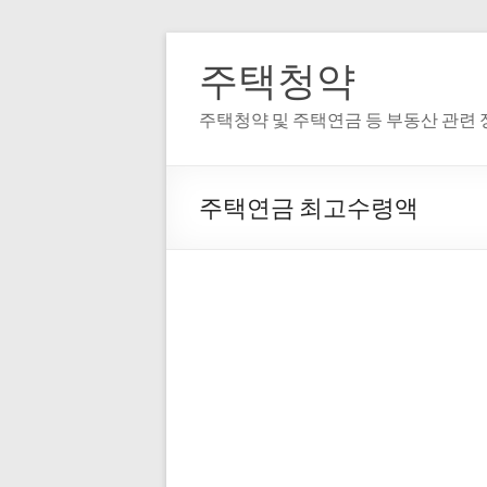
주택청약
주택청약 및 주택연금 등 부동산 관련
주택연금 최고수령액