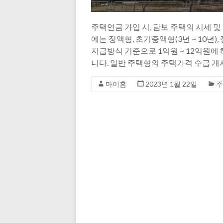
주택연금 가입 시, 담보 주택의 시세 
에는 정액형, 초기증액형(3년 ~ 10년
지급방식 기준으로 1억원 ~ 12억원에
니다. 일반 주택형의 주택가격 수급 개
마이홈
2023년 1월 22일
주