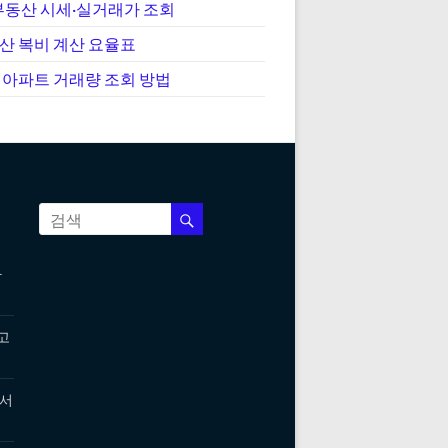
부동산 시세·실거래가 조회
산 복비 계산 요율표
 아파트 거래량 조회 방법
다
고
 서