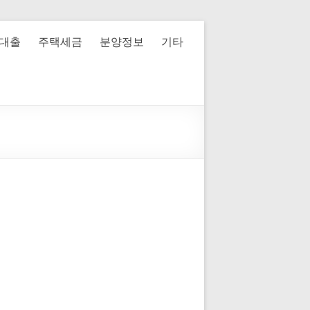
대출
주택세금
분양정보
기타