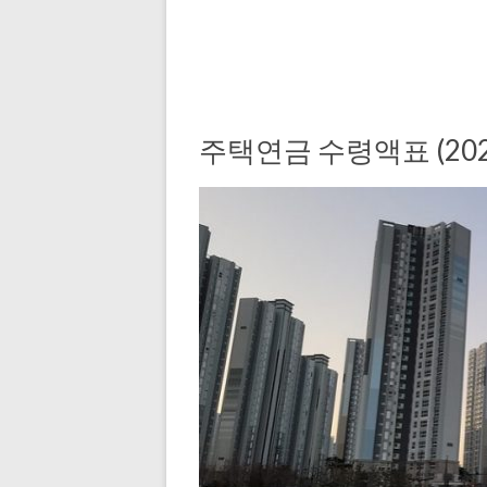
주택연금 수령액표 (202