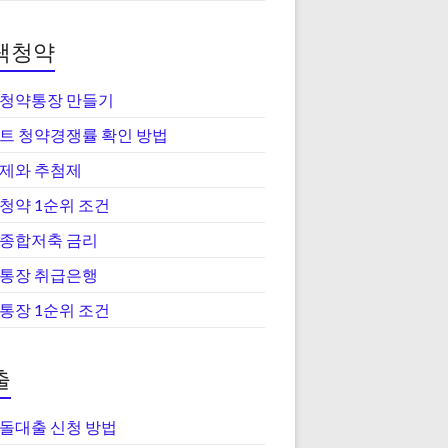
택청약
청약통장 만들기
트 청약경쟁률 확인 방법
제와 추첨제
청약 1순위 조건
종합저축 금리
통장 취급은행
통장 1순위 조건
출
돌대출 신청 방법