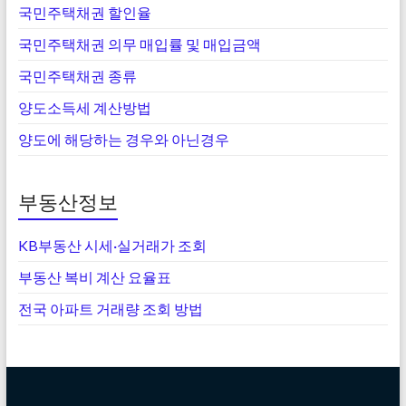
국민주택채권 할인율
국민주택채권 의무 매입률 및 매입금액
국민주택채권 종류
양도소득세 계산방법
양도에 해당하는 경우와 아닌경우
부동산정보
KB부동산 시세·실거래가 조회
부동산 복비 계산 요율표
전국 아파트 거래량 조회 방법