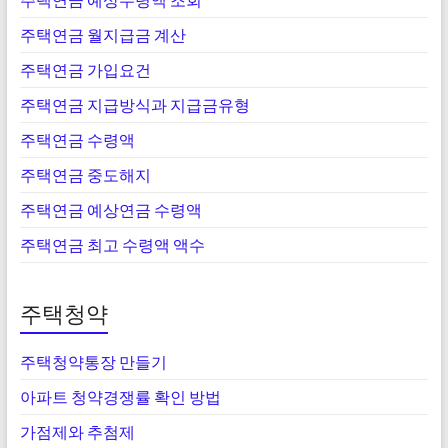
주택연금 월지급금 계산
주택연금 가입요건
주택연금 지급방식과 지급금유형
주택연금 수령액
주택연금 중도해지
주택연금 예상연금 수령액
주택연금 최고 수령액 액수
주택청약
주택청약통장 만들기
아파트 청약경쟁률 확인 방법
가점제와 추첨제