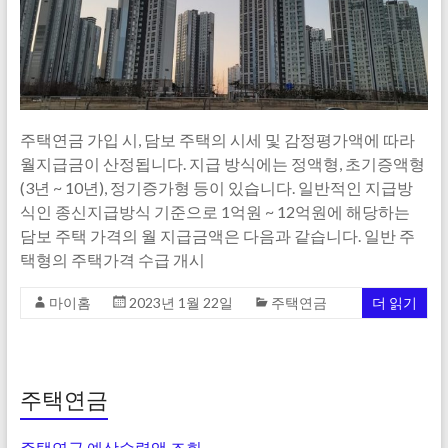
주택연금 가입 시, 담보 주택의 시세 및 감정평가액에 따라
월지급금이 산정됩니다. 지급 방식에는 정액형, 초기증액형
(3년 ~ 10년), 정기증가형 등이 있습니다. 일반적인 지급방
식인 종신지급방식 기준으로 1억원 ~ 12억원에 해당하는
담보 주택 가격의 월 지급금액은 다음과 같습니다. 일반 주
택형의 주택가격 수급 개시
마이홈
2023년 1월 22일
주택연금
더 읽기
주택연금
주택연금 예상수령액 조회