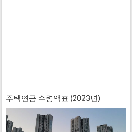
주택연금 수령액표 (2023년)