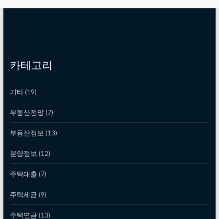
카테고리
기타
(19)
부동산전망
(7)
부동산정보
(13)
분양정보
(12)
주택대출
(7)
주택세금
(9)
주택연금
(13)