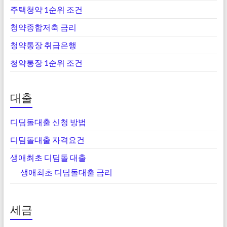
주택청약 1순위 조건
청약종합저축 금리
청약통장 취급은행
청약통장 1순위 조건
대출
디딤돌대출 신청 방법
디딤돌대출 자격요건
생애최초 디딤돌 대출
생애최초 디딤돌대출 금리
세금