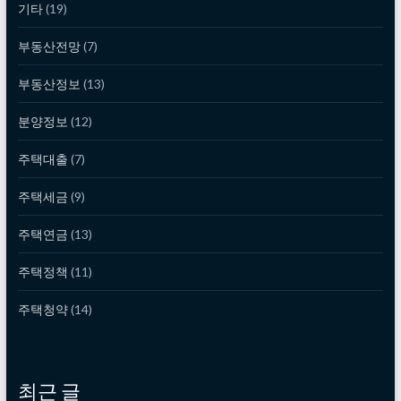
기타
(19)
부동산전망
(7)
부동산정보
(13)
분양정보
(12)
주택대출
(7)
주택세금
(9)
주택연금
(13)
주택정책
(11)
주택청약
(14)
최근 글