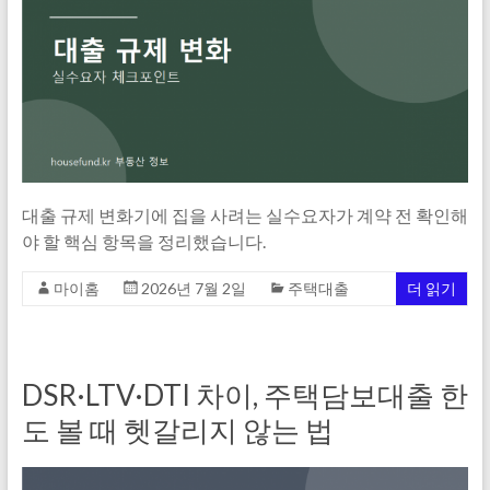
대출 규제 변화기에 집을 사려는 실수요자가 계약 전 확인해
야 할 핵심 항목을 정리했습니다.
마이홈
2026년 7월 2일
주택대출
더 읽기
DSR·LTV·DTI 차이, 주택담보대출 한
도 볼 때 헷갈리지 않는 법