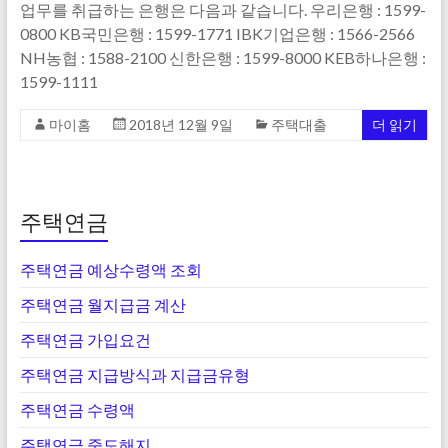
업무를 취급하는 은행은 다음과 같습니다. 우리은행 : 1599-
0800 KB국민은행 : 1599-1771 IBK기업은행 : 1566-2566
NH농협 : 1588-2100 신한은행 : 1599-8000 KEB하나은행 :
1599-1111
마이홈
2018년 12월 9일
주택대출
더 읽기
주택연금
주택연금 예상수령액 조회
주택연금 월지급금 계산
주택연금 가입요건
주택연금 지급방식과 지급금유형
주택연금 수령액
주택연금 중도해지