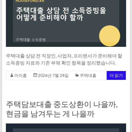
주택대출 상담 전 직장인, 사업자, 프리랜서가 준비해야 할
소득증빙 자료와 기존 부채 확인 항목을 정리했습니다.
마이홈
2026년 7월 24일
주택대출
더 읽기
주택담보대출 중도상환이 나을까,
현금을 남겨두는 게 나을까