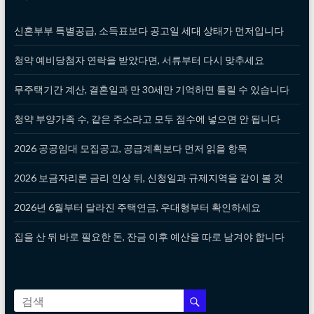
신혼부부 특별공급, 소득표보다 공고일 세대 상태가 먼저입니다
청약 예비당첨자 연락을 받았다면, 서류부터 다시 맞추세요
무주택기간 계산, 결혼일과 만 30세만 기억하면 틀릴 수 있습니다
청약 부양가족 수, 같은 주소라고 모두 점수에 넣으면 안 됩니다
2026 공공임대 모집공고, 공급계획보다 먼저 읽을 항목
2026 보금자리론 금리 인상 뒤, 신청일과 규제지역을 같이 볼 것
2026년 6월부터 달라진 주택연금, 우대형부터 확인하세요
집을 산 뒤 바로 필요한 돈, 잔금 이후 예산을 따로 남겨야 합니다