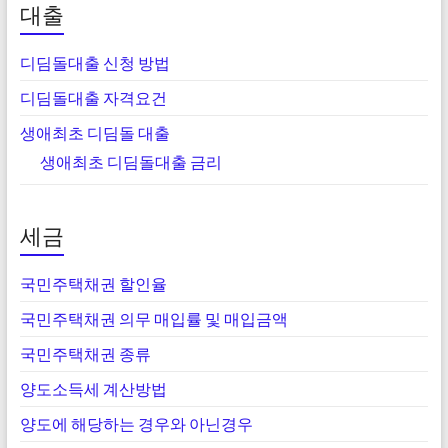
대출
디딤돌대출 신청 방법
디딤돌대출 자격요건
생애최초 디딤돌 대출
생애최초 디딤돌대출 금리
세금
국민주택채권 할인율
국민주택채권 의무 매입률 및 매입금액
국민주택채권 종류
양도소득세 계산방법
양도에 해당하는 경우와 아닌경우