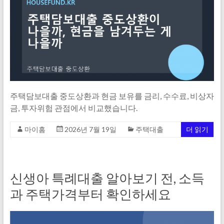
주택담보대출 중도상환과 현금 보유를 금리, 수수료, 비상자
금, 투자위험 관점에서 비교했습니다.
마이홈
2026년 7월 19일
주택대출
더 읽기
신생아 특례대출 알아보기 전, 소득
과 주택가격부터 확인하세요