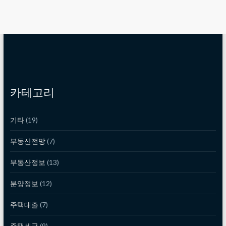
카테고리
기타
(19)
부동산전망
(7)
부동산정보
(13)
분양정보
(12)
주택대출
(7)
주택세금
(9)