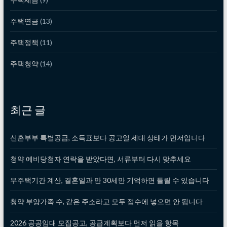
주택연금
(13)
주택정책
(11)
주택청약
(14)
최근 글
신혼부부 특별공급, 소득표보다 공고일 세대 상태가 먼저입니다
청약 예비당첨자 연락을 받았다면, 서류부터 다시 맞추세요
무주택기간 계산, 결혼일과 만 30세만 기억하면 틀릴 수 있습니다
청약 부양가족 수, 같은 주소라고 모두 점수에 넣으면 안 됩니다
2026 공공임대 모집공고, 공급계획보다 먼저 읽을 항목