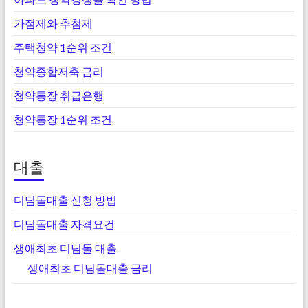
가점제와 추첨제
주택청약 1순위 조건
청약종합저축 금리
청약통장 취급은행
청약통장 1순위 조건
대출
디딤돌대출 신청 방법
디딤돌대출 자격요건
생애최초 디딤돌 대출
생애최초 디딤돌대출 금리