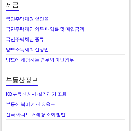
세금
국민주택채권 할인율
국민주택채권 의무 매입률 및 매입금액
국민주택채권 종류
양도소득세 계산방법
양도에 해당하는 경우와 아닌경우
부동산정보
KB부동산 시세·실거래가 조회
부동산 복비 계산 요율표
전국 아파트 거래량 조회 방법